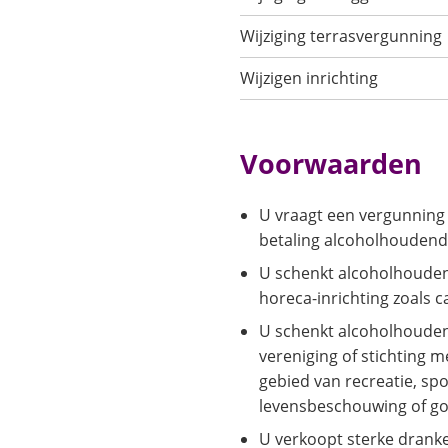
Wijziging terrasvergunning
Wijzigen inrichting
Voorwaarden
U vraagt een vergunning 
betaling alcoholhoudend
U schenkt alcoholhouden
horeca-inrichting zoals c
U schenkt alcoholhouden
vereniging of stichting me
gebied van recreatie, spo
levensbeschouwing of go
U verkoopt sterke dranken 