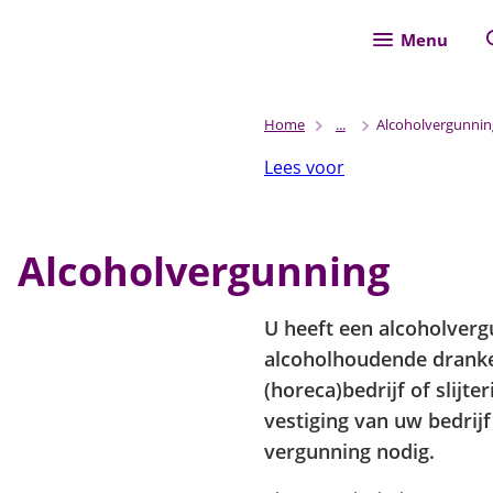
Menu
Home
...
Alcoholvergunnin
Lees voor
Alcoholvergunning
U heeft een alcoholverg
alcoholhoudende dranke
(horeca)bedrijf of slijter
vestiging van uw bedrijf
vergunning nodig.