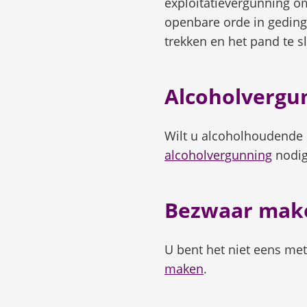
exploitatievergunning om
openbare orde in geding 
trekken en het pand te sl
Alcoholvergu
Wilt u alcoholhoudende
alcoholvergunning
nodig
Bezwaar mak
U bent het niet eens me
maken
.