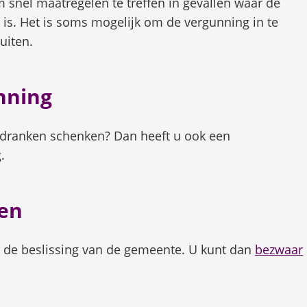
 snel maatregelen te treffen in gevallen waar de
is. Het is soms mogelijk om de vergunning in te
uiten.
nning
 dranken schenken? Dan heeft u ook een
.
en
t de beslissing van de gemeente. U kunt dan
bezwaar