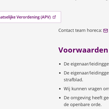
atselijke Verordening (APV)
Contact team horeca:
Voorwaarden
De eigenaar/leidingge
De eigenaar/leidingg
strafblad.
Wij kunnen vragen o
De omgeving heeft gee
de openbare orde.