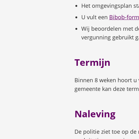
Het omgevingsplan staa
U vult een
Bibob-form
Wij beoordelen met de
vergunning gebruikt ga
Termijn
Binnen 8 weken hoort u 
gemeente kan deze term
Naleving
De politie ziet toe op d